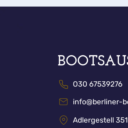
BOOTSAU
O30 67539276
info@berliner-
Adlergestell 351