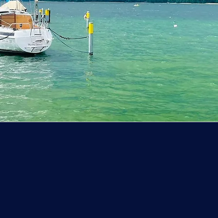
iderte Bootsausstattung i