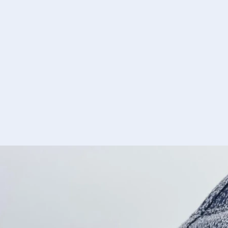
hochwertige Materialien und
verarbeiten nach besonders
hohen Qualitätsstandards.
Mehr erfahren