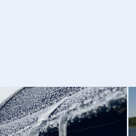
werden und Ihre Farb- und
Verarbeitungswünsche in allen
Details berücksichtigt werden.
Mehr erfahren