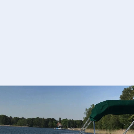
ausgebildetes Fachpersonal
können wir in allen Bereichen
eine hohe Qualität gewährleisten
Mehr erfahren