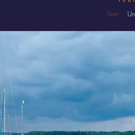
Start
Un